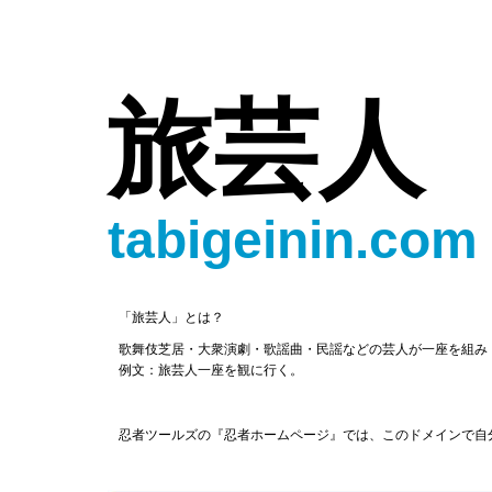
旅芸人
tabigeinin.com
「旅芸人」とは？
歌舞伎芝居・大衆演劇・歌謡曲・民謡などの芸人が一座を組み
例文：旅芸人一座を観に行く。
忍者ツールズの『忍者ホームページ』では、このドメインで自